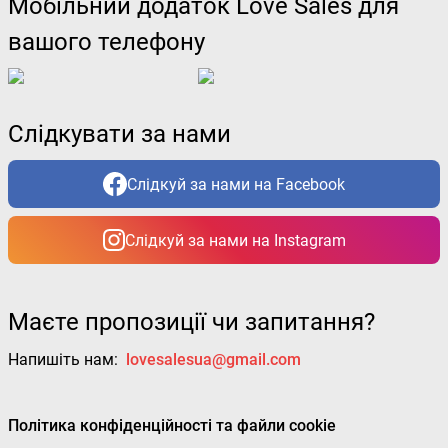
Мобільний додаток Love Sales для
вашого телефону
Слідкувати за нами
Слідкуй за нами на Facebook
Слідкуй за нами на Instagram
Маєте пропозиції чи запитання?
Напишіть нам:
lovesalesua@gmail.com
Політика конфіденційності та файли cookie