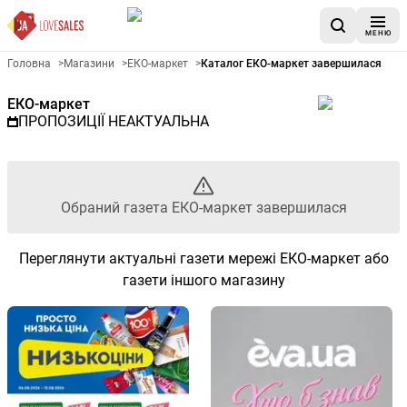
МЕНЮ
Рекламна газета ЕКО-маркет 
Головна
>
Магазини
>
ЕКО-маркет
>
Каталог ЕКО-маркет завершилася
ЕКО-маркет
ПРОПОЗИЦІЇ НЕАКТУАЛЬНА
Обраний газета ЕКО-маркет завершилася
Переглянути актуальні газети мережі ЕКО-маркет або
газети іншого магазину