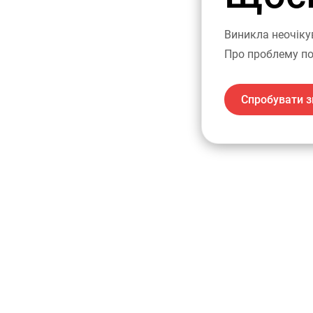
Виникла неочіку
Про проблему по
Спробувати з