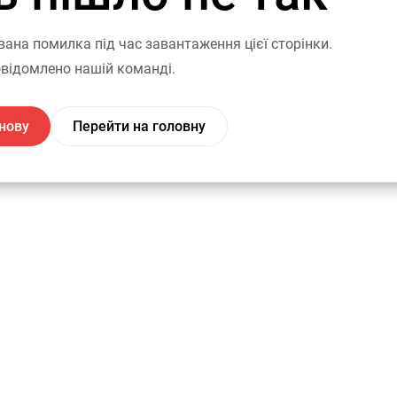
вана помилка під час завантаження цієї сторінки.
відомлено нашій команді.
нову
Перейти на головну