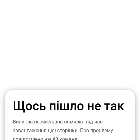
Щось пішло не так
Виникла неочікувана помилка під час
завантаження цієї сторінки. Про проблему
повідомлено нашій команді.