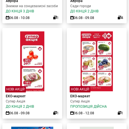
Аврора
Аврора
Знижки на сонцезахисні засоби
Сади городи
ДО КІНЦЯ 3 ДНІВ
ДО КІНЦЯ 2 ДНІВ
06.08 - 10.08
1
06.08 - 09.08
4
НОВІ АКЦІЇ!
НОВІ АКЦІЇ!
ЕКО-маркет
ЕКО-маркет
Супер Акція
Супер Акція
ДО КІНЦЯ 2 ДНІВ
ПРОПОЗИЦІЯ ДІЙСНА
06.08 - 09.08
1
06.08 - 12.08
1