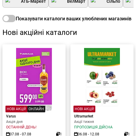
АТБ-Маркет
ВелМарт
Сільпо
Показувати каталоги ваших улюблених магазинів
Нові акційні каталоги
НОВІ АКЦІЇ!
ОНЛАЙН
НОВІ АКЦІЇ!
Varus
Ultramarket
Акція дня
Акції тижня
ОСТАННІЙ ДЕНЬ!
ПРОПОЗИЦІЯ ДІЙСНА
07.08 - 07.08
1
06.08 - 12.08
1