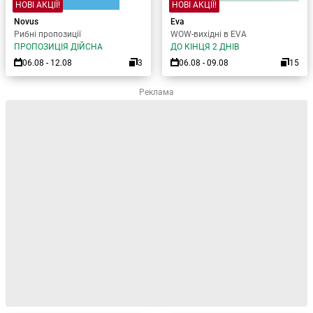
НОВІ АКЦІЇ!
НОВІ АКЦІЇ!
Novus
Eva
Рибні пропозиції
WOW-вихідні в EVA
ПРОПОЗИЦІЯ ДІЙСНА
ДО КІНЦЯ 2 ДНІВ
06.08 - 12.08
3
06.08 - 09.08
15
Реклама