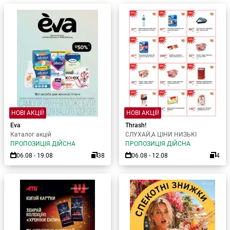
НОВІ АКЦІЇ!
НОВІ АКЦІЇ!
Eva
Thrash!
Каталог акцій
СЛУХАЙ,А ЦІНИ НИЗЬКІ
ПРОПОЗИЦІЯ ДІЙСНА
ПРОПОЗИЦІЯ ДІЙСНА
06.08 - 19.08
38
06.08 - 12.08
4