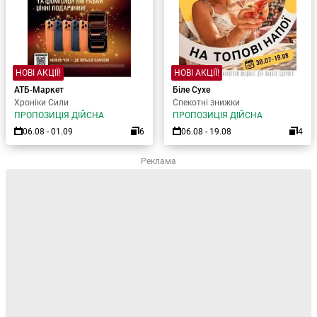
НОВІ АКЦІЇ!
НОВІ АКЦІЇ!
АТБ-Маркет
Біле Сухе
Хроніки Сили
Спекотні знижки
ПРОПОЗИЦІЯ ДІЙСНА
ПРОПОЗИЦІЯ ДІЙСНА
06.08 - 01.09
6
06.08 - 19.08
4
Реклама