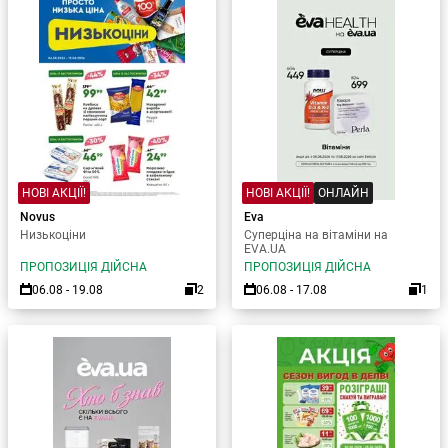
НОВІ АКЦІЇ!
НОВІ АКЦІЇ!
ОНЛАЙН
Novus
Eva
Низькоціни
Суперціна на вітаміни на
EVA.UA
ПРОПОЗИЦІЯ ДІЙСНА
ПРОПОЗИЦІЯ ДІЙСНА
06.08 - 19.08
2
06.08 - 17.08
1