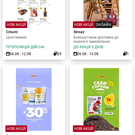
НОВІ АКЦІЇ!
НОВІ АКЦІЇ!
ОНЛАЙН
Сільпо
Sinsay
Цінотижики
Безкоштовна доставка до
кожного замовлення
ПРОПОЗИЦІЯ ДІЙСНА
ДО КІНЦЯ 3 ДНІВ
06.08 - 12.08
29
06.08 - 10.08
1
НОВІ АКЦІЇ!
НОВІ АКЦІЇ!