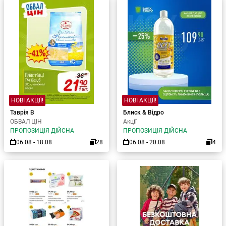
НОВІ АКЦІЇ!
НОВІ АКЦІЇ!
Таврія В
Блиск & Відро
ОБВАЛ ЦІН
Акції
ПРОПОЗИЦІЯ ДІЙСНА
ПРОПОЗИЦІЯ ДІЙСНА
06.08 - 18.08
28
06.08 - 20.08
4