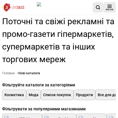
МЕНЮ
Поточні та свіжі рекламні та
промо-газети гіпермаркетів,
супермаркетів та інших
торгових мереж
Головна
>
Нові каталоги
Фільтруйте каталоги за категоріями
Косметика
Мода
Список покупок
Продукти
Все для до
Фільтрувати за популярними магазинами