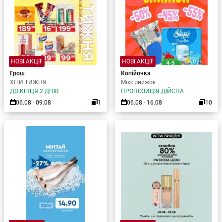
НОВІ АКЦІЇ!
НОВІ АКЦІЇ!
Грош
Копійочка
ХІТИ ТИЖНЯ
Мікс знижок
ДО КІНЦЯ 2 ДНІВ
ПРОПОЗИЦІЯ ДІЙСНА
06.08 - 09.08
1
06.08 - 16.08
10