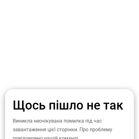
Щось пішло не так
Виникла неочікувана помилка під час
завантаження цієї сторінки. Про проблему
повідомлено нашій команді.