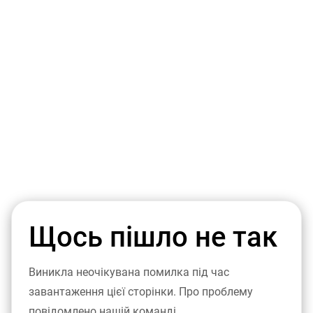
Щось пішло не так
Виникла неочікувана помилка під час
завантаження цієї сторінки. Про проблему
повідомлено нашій команді.