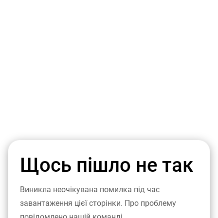
Щось пішло не так
Виникла неочікувана помилка під час
завантаження цієї сторінки. Про проблему
повідомлено нашій команді.