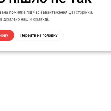
вана помилка під час завантаження цієї сторінки.
відомлено нашій команді.
нову
Перейти на головну