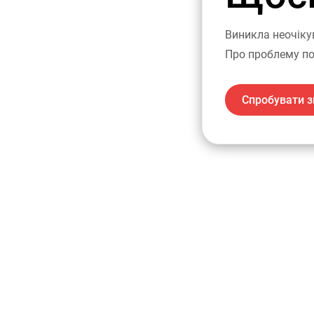
Виникла неочіку
Про проблему по
Спробувати з