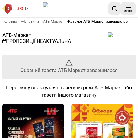
МЕНЮ
Рекламна газета АТБ-Маркет 
Головна
>
Магазини
>
АТБ-Маркет
>
Каталог АТБ-Маркет завершилася
АТБ-Маркет
ПРОПОЗИЦІЇ НЕАКТУАЛЬНА
Обраний газета АТБ-Маркет завершилася
Переглянути актуальні газети мережі АТБ-Маркет або
газети іншого магазину