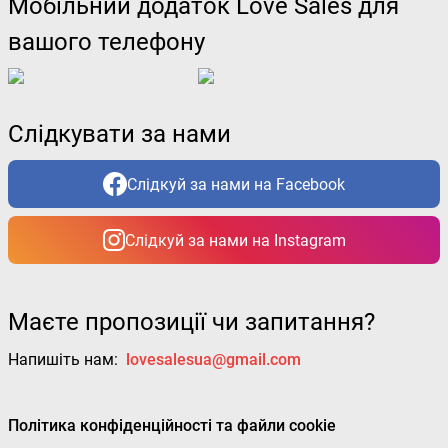
Мобільний додаток Love Sales для
вашого телефону
Слідкувати за нами
Слідкуй за нами на Facebook
Слідкуй за нами на Instagram
Маєте пропозиції чи запитання?
Напишіть нам:
lovesalesua@gmail.com
Політика конфіденційності та файли cookie