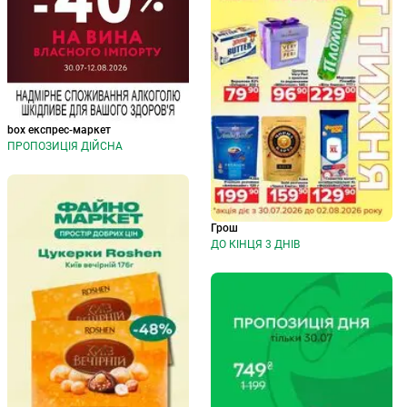
box експрес-маркет
ПРОПОЗИЦІЯ ДІЙСНА
Грош
ДО КІНЦЯ 3 ДНІВ