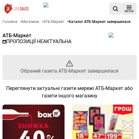
МЕНЮ
Рекламна газета АТБ-Маркет 
Головна
>
Магазини
>
АТБ-Маркет
>
Каталог АТБ-Маркет завершилася
АТБ-Маркет
ПРОПОЗИЦІЇ НЕАКТУАЛЬНА
Обраний газета АТБ-Маркет завершилася
Переглянути актуальні газети мережі АТБ-Маркет або
газети іншого магазину