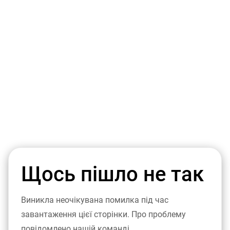
Щось пішло не так
Виникла неочікувана помилка під час
завантаження цієї сторінки. Про проблему
повідомлено нашій команді.