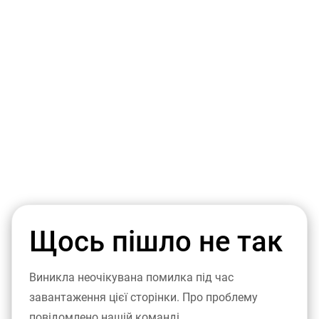
Щось пішло не так
Виникла неочікувана помилка під час
завантаження цієї сторінки. Про проблему
повідомлено нашій команді.