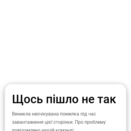
Щось пішло не так
Виникла неочікувана помилка під час
завантаження цієї сторінки. Про проблему
повідомлено нашій команді.