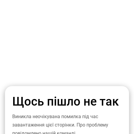
Щось пішло не так
Виникла неочікувана помилка під час
завантаження цієї сторінки. Про проблему
повідомлено нашій команді.