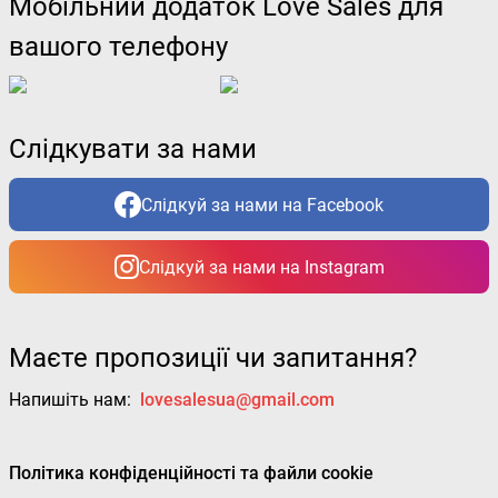
Мобільний додаток Love Sales для
вашого телефону
Слідкувати за нами
Слідкуй за нами на Facebook
Слідкуй за нами на Instagram
Маєте пропозиції чи запитання?
Напишіть нам:
lovesalesua@gmail.com
Політика конфіденційності та файли cookie