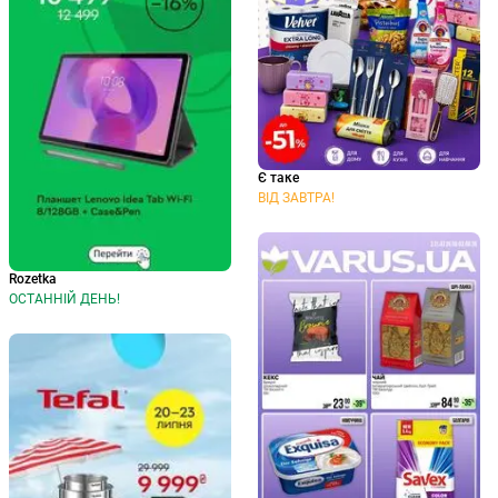
Є таке
ВІД ЗАВТРА!
Rozetka
ОСТАННІЙ ДЕНЬ!