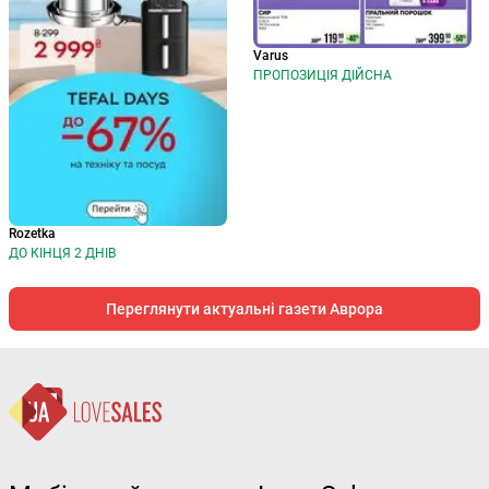
Varus
ПРОПОЗИЦІЯ ДІЙСНА
Rozetka
ДО КІНЦЯ 2 ДНІВ
Переглянути актуальні газети Аврора