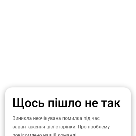
Щось пішло не так
Виникла неочікувана помилка під час
завантаження цієї сторінки. Про проблему
повідомлено нашій команді.