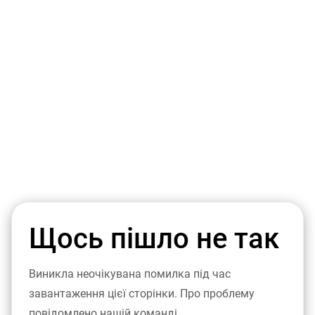
Щось пішло не так
Виникла неочікувана помилка під час
завантаження цієї сторінки. Про проблему
повідомлено нашій команді.