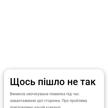
Щось пішло не так
Виникла неочікувана помилка під час
завантаження цієї сторінки. Про проблему
повідомлено нашій команді.