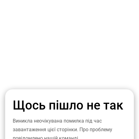
Щось пішло не так
Виникла неочікувана помилка під час
завантаження цієї сторінки. Про проблему
повідомлено нашій команді.