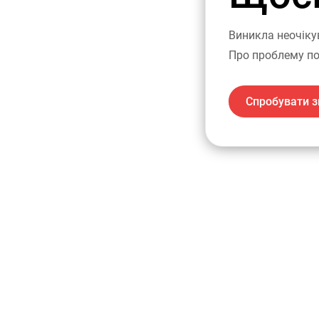
Виникла неочіку
Про проблему по
Спробувати з