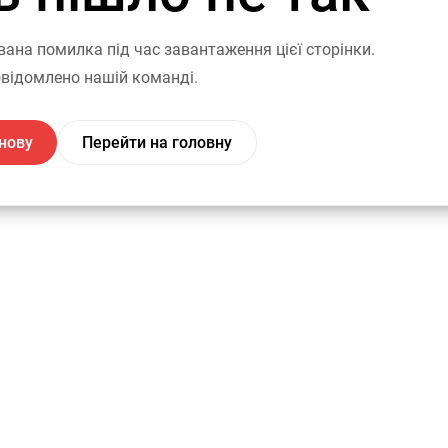
вана помилка під час завантаження цієї сторінки.
відомлено нашій команді.
нову
Перейти на головну