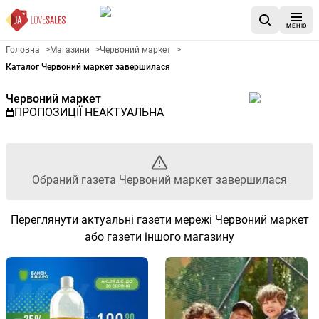
МЕНЮ
Рекламна газета Червоний ма
Головна
>
Магазини
>
Червоний маркет
>
Каталог Червоний маркет завершилася
Червоний маркет
ПРОПОЗИЦІЇ НЕАКТУАЛЬНА
Обраний газета Червоний маркет завершилася
Переглянути актуальні газети мережі Червоний маркет
або газети іншого магазину