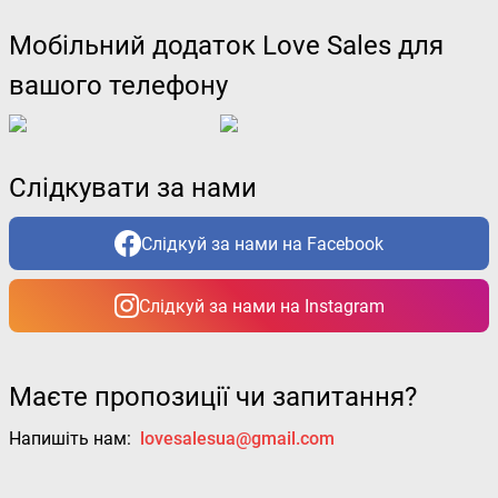
Мобільний додаток Love Sales для
вашого телефону
Слідкувати за нами
Слідкуй за нами на Facebook
Слідкуй за нами на Instagram
Маєте пропозиції чи запитання?
Напишіть нам:
lovesalesua@gmail.com