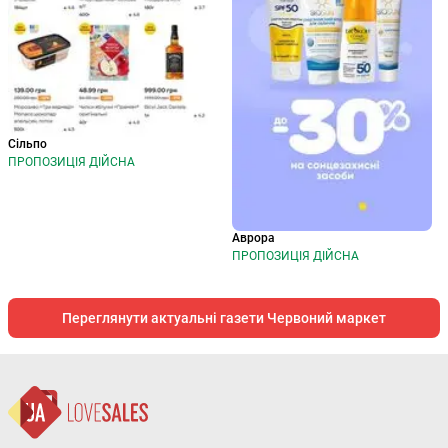
Сільпо
ПРОПОЗИЦІЯ ДІЙСНА
Аврора
ПРОПОЗИЦІЯ ДІЙСНА
Переглянути актуальні газети Червоний маркет