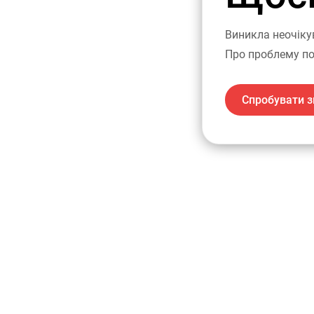
Виникла неочіку
Про проблему по
Спробувати з