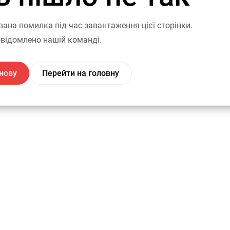
вана помилка під час завантаження цієї сторінки.
відомлено нашій команді.
нову
Перейти на головну