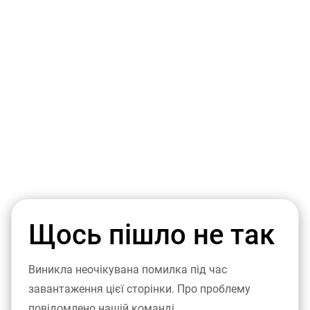
Щось пішло не так
Виникла неочікувана помилка під час
завантаження цієї сторінки. Про проблему
повідомлено нашій команді.