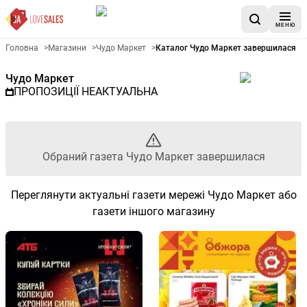
МЕНЮ
Рекламна газета Чудо Маркет
Головна
>
Магазини
>
Чудо Маркет
>
Каталог Чудо Маркет завершилася
Чудо Маркет
ПРОПОЗИЦІЇ НЕАКТУАЛЬНА
Обраний газета Чудо Маркет завершилася
Переглянути актуальні газети мережі Чудо Маркет або
газети іншого магазину