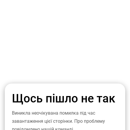
Щось пішло не так
Виникла неочікувана помилка під час
завантаження цієї сторінки. Про проблему
повідомлено нашій команді.