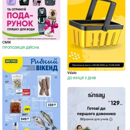
СМІК
ПРОПОЗИЦІЯ ДІЙСНА
Vdalo
ДО КІНЦЯ 3 ДНІВ