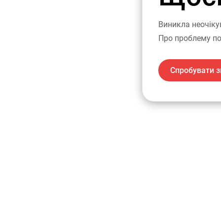
Виникла неочіку
Про проблему по
Спробувати з