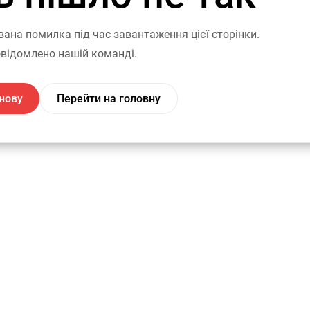
вана помилка під час завантаження цієї сторінки.
відомлено нашій команді.
нову
Перейти на головну