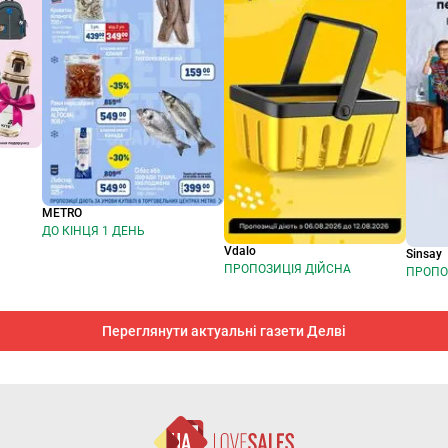
METRO
ДО КІНЦЯ 1 ДЕНЬ
Vdalo
Sinsay
ПРОПОЗИЦІЯ ДІЙСНА
ПРОПО
Переглянути актуальні газети Делві