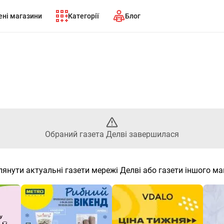
ні магазини
Категорії
Блог
аний газета Делві завершилас
Обраний газета Делві завершилася
лянути актуальні газети мережі Делві або газети іншого ма