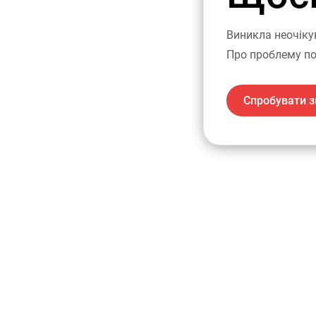
Виникла неочіку
Про проблему по
Спробувати з