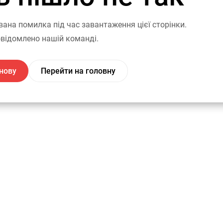
вана помилка під час завантаження цієї сторінки.
відомлено нашій команді.
нову
Перейти на головну