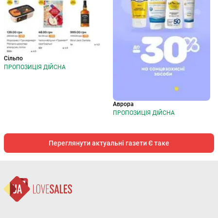
Сільпо
ПРОПОЗИЦІЯ ДІЙСНА
Аврора
ПРОПОЗИЦІЯ ДІЙСНА
Переглянути актуальні газети Є таке