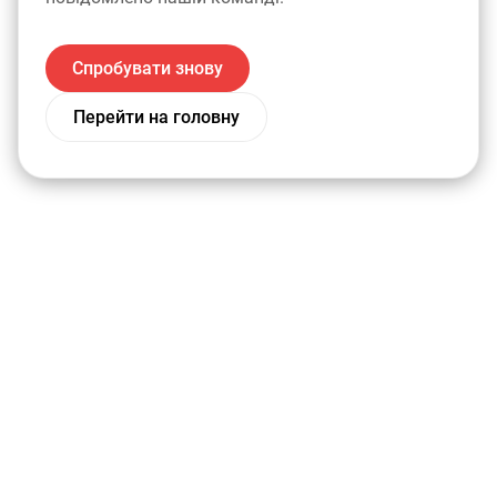
Спробувати знову
Перейти на головну