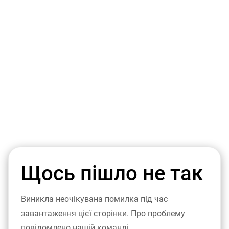
Щось пішло не так
Виникла неочікувана помилка під час
завантаження цієї сторінки. Про проблему
повідомлено нашій команді.