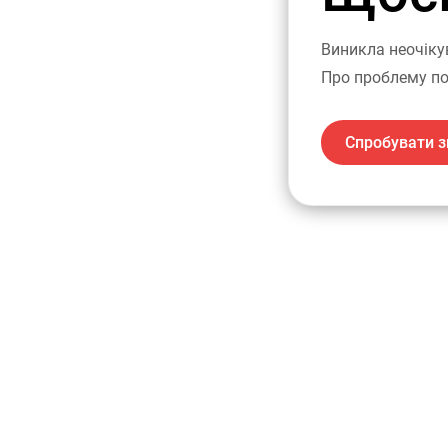
Виникла неочіку
Про проблему по
Спробувати з