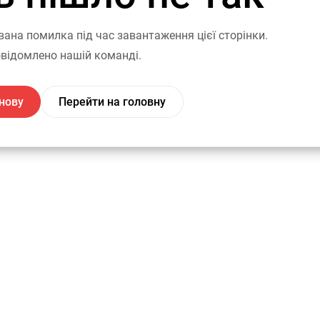
вана помилка під час завантаження цієї сторінки.
відомлено нашій команді.
нову
Перейти на головну