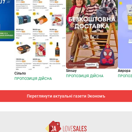
Sinsay
Аврора
Сільпо
ПРОПОЗИЦІЯ ДІЙСНА
ПРОПОЗ
ПРОПОЗИЦІЯ ДІЙСНА
Переглянути актуальні газети Экономъ