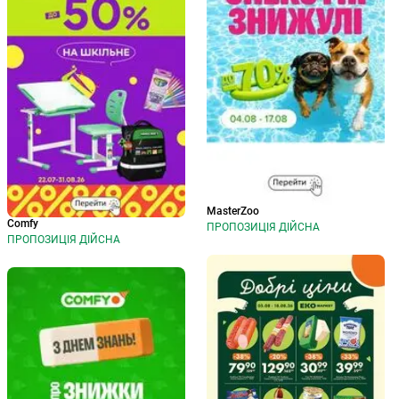
MasterZoo
Comfy
ПРОПОЗИЦІЯ ДІЙСНА
ПРОПОЗИЦІЯ ДІЙСНА