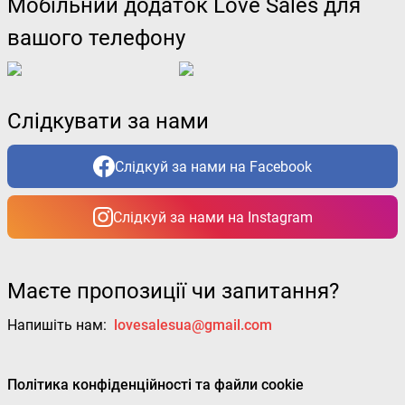
Мобільний додаток Love Sales для
вашого телефону
Слідкувати за нами
Слідкуй за нами на Facebook
Слідкуй за нами на Instagram
Маєте пропозиції чи запитання?
Напишіть нам:
lovesalesua@gmail.com
Політика конфіденційності та файли cookie