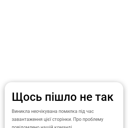
Щось пішло не так
Виникла неочікувана помилка під час
завантаження цієї сторінки. Про проблему
повідомлено нашій команді.