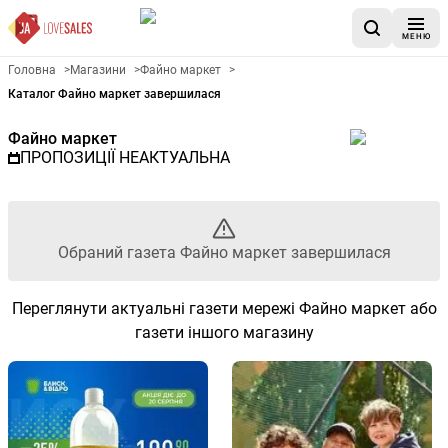
МЕНЮ
Рекламна газета Файно марке
Головна
>
Магазини
>
Файно маркет
>
Каталог Файно маркет завершилася
Файно маркет
ПРОПОЗИЦІЇ НЕАКТУАЛЬНА
Обраний газета Файно маркет завершилася
Переглянути актуальні газети мережі Файно маркет або
газети іншого магазину