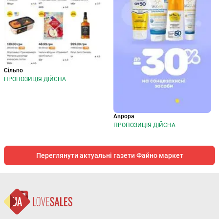
Сільпо
ПРОПОЗИЦІЯ ДІЙСНА
Аврора
ПРОПОЗИЦІЯ ДІЙСНА
Переглянути актуальні газети Файно маркет