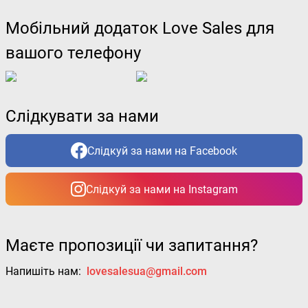
Мобільний додаток Love Sales для
вашого телефону
Слідкувати за нами
Слідкуй за нами на Facebook
Слідкуй за нами на Instagram
Маєте пропозиції чи запитання?
Напишіть нам:
lovesalesua@gmail.com