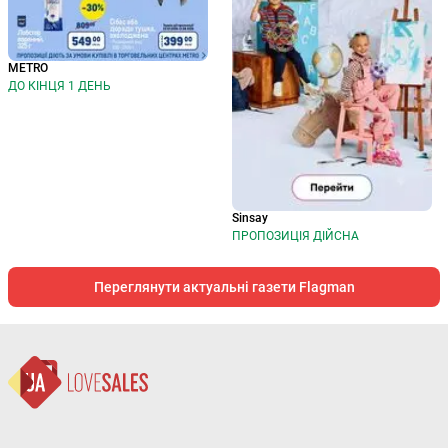
METRO
ДО КІНЦЯ 1 ДЕНЬ
Sinsay
ПРОПОЗИЦІЯ ДІЙСНА
Переглянути актуальні газети Flagman