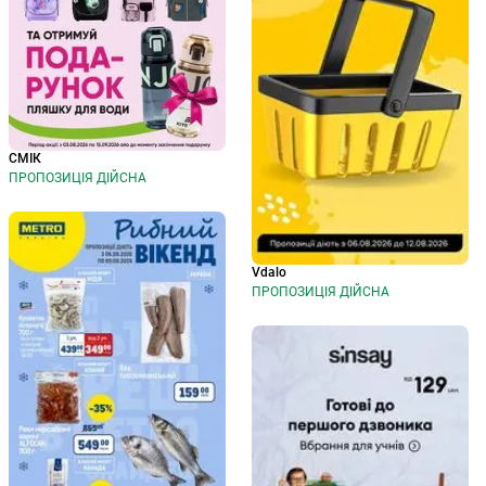
СМІК
ПРОПОЗИЦІЯ ДІЙСНА
Vdalo
ПРОПОЗИЦІЯ ДІЙСНА