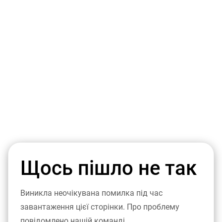
Щось пішло не так
Виникла неочікувана помилка під час
завантаження цієї сторінки. Про проблему
повідомлено нашій команді.