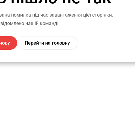
вана помилка під час завантаження цієї сторінки.
відомлено нашій команді.
нову
Перейти на головну