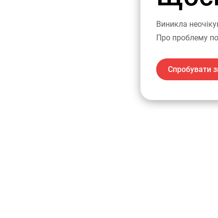
Виникла неочіку
Про проблему по
Спробувати з