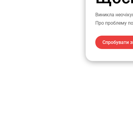
Виникла неочіку
Про проблему по
Спробувати з