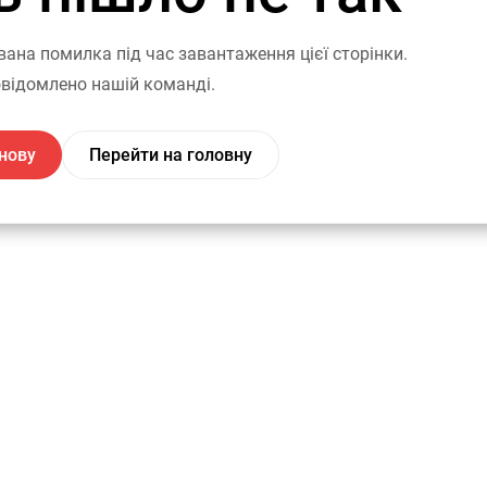
вана помилка під час завантаження цієї сторінки.
відомлено нашій команді.
нову
Перейти на головну