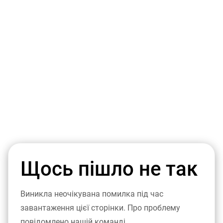
Щось пішло не так
Виникла неочікувана помилка під час
завантаження цієї сторінки. Про проблему
повідомлено нашій команді.