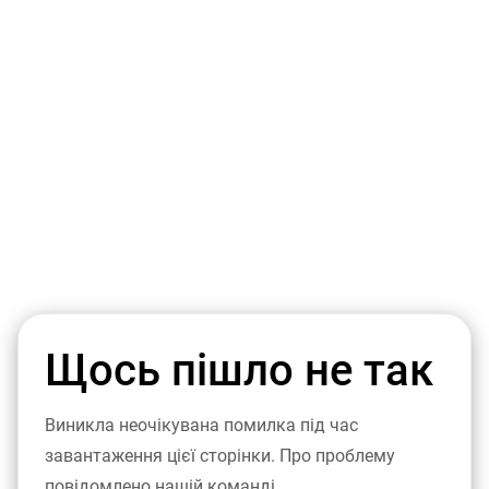
Щось пішло не так
Виникла неочікувана помилка під час
завантаження цієї сторінки. Про проблему
повідомлено нашій команді.