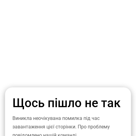
Щось пішло не так
Виникла неочікувана помилка під час
завантаження цієї сторінки. Про проблему
повідомлено нашій команді.