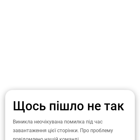
Щось пішло не так
Виникла неочікувана помилка під час
завантаження цієї сторінки. Про проблему
повідомлено нашій команді.