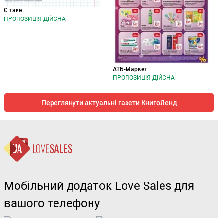
Є таке
ПРОПОЗИЦІЯ ДІЙСНА
АТБ-Маркет
ПРОПОЗИЦІЯ ДІЙСНА
Переглянути актуальні газети КнигоЛенд
Мобільний додаток Love Sales для
вашого телефону