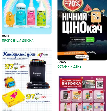
СМІК
ПРОПОЗИЦІЯ ДІЙСНА
Comfy
ОСТАННІЙ ДЕНЬ!