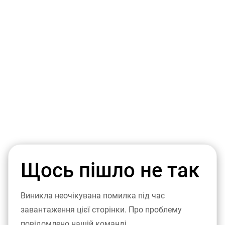
Щось пішло не так
Виникла неочікувана помилка під час
завантаження цієї сторінки. Про проблему
повідомлено нашій команді.