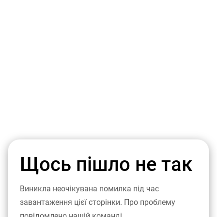
Щось пішло не так
Виникла неочікувана помилка під час
завантаження цієї сторінки. Про проблему
повідомлено нашій команді.