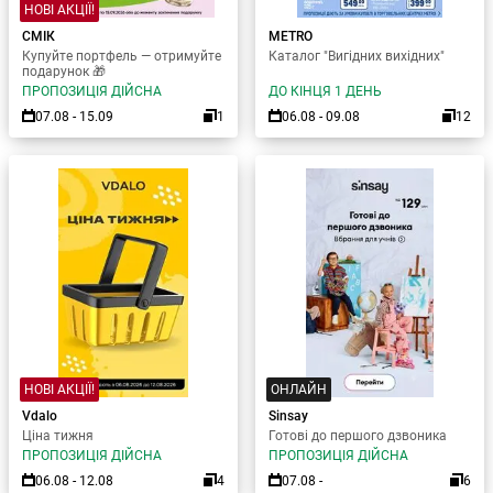
НОВІ АКЦІЇ!
СМІК
METRO
Купуйте портфель — отримуйте
Каталог "Вигідних вихідних"
подарунок 🎁
ПРОПОЗИЦІЯ ДІЙСНА
ДО КІНЦЯ 1 ДЕНЬ
07.08 - 15.09
1
06.08 - 09.08
12
НОВІ АКЦІЇ!
ОНЛАЙН
Vdalo
Sinsay
Ціна тижня
Готові до першого дзвоника
ПРОПОЗИЦІЯ ДІЙСНА
ПРОПОЗИЦІЯ ДІЙСНА
06.08 - 12.08
4
07.08 -
6