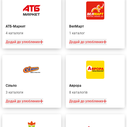
АТБ-Маркет
ВелМарт
4 каталоги
1 каталог
Додай до улюблених
Додай до улюблених
Сільпо
Аврора
3 каталоги
8 каталогів
Додай до улюблених
Додай до улюблених