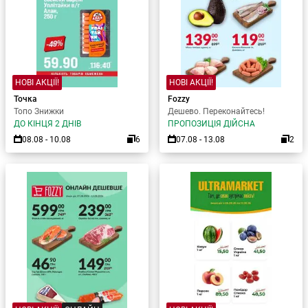
НОВІ АКЦІЇ!
НОВІ АКЦІЇ!
Точка
Fozzy
Топо Знижки
Дешево. Переконайтесь!
ДО КІНЦЯ 2 ДНІВ
ПРОПОЗИЦІЯ ДІЙСНА
08.08 - 10.08
6
07.08 - 13.08
2