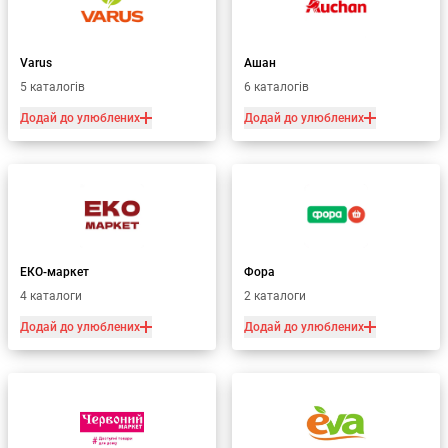
Varus
Ашан
5 каталогів
6 каталогів
Додай до улюблених
Додай до улюблених
ЕКО-маркет
Фора
4 каталоги
2 каталоги
Додай до улюблених
Додай до улюблених