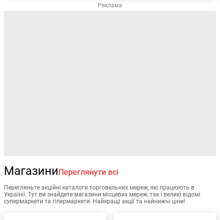
Реклама
Магазини
Переглянути всі
Перегляньте акційні каталоги торговельних мереж, які працюють в
Україніі. Тут ви знайдете магазини місцевих мереж, так і великі відомі
супермаркети та гіпермаркети. Найкращі акції та найнижчі ціни!