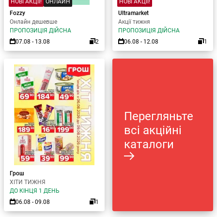
НОВІ АКЦІЇ!
ОНЛАЙН
НОВІ АКЦІЇ!
Fozzy
Ultramarket
Онлайн дешевше
Акції тижня
ПРОПОЗИЦІЯ ДІЙСНА
ПРОПОЗИЦІЯ ДІЙСНА
07.08 - 13.08
2
06.08 - 12.08
1
Перегляньте
всі акційні
каталоги
Грош
ХІТИ ТИЖНЯ
ДО КІНЦЯ 1 ДЕНЬ
06.08 - 09.08
1