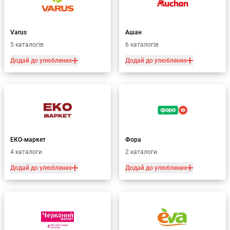
Varus
Ашан
5 каталогів
6 каталогів
Додай до улюблених
Додай до улюблених
ЕКО-маркет
Фора
4 каталоги
2 каталоги
Додай до улюблених
Додай до улюблених