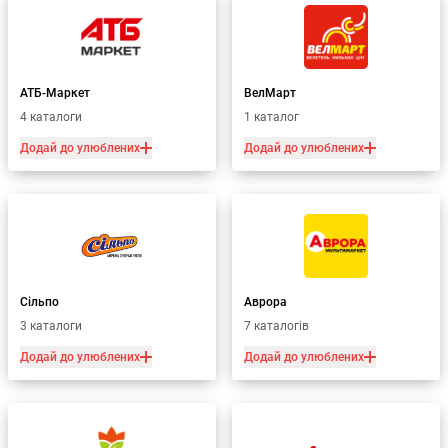
АТБ-Маркет
ВелМарт
4 каталоги
1 каталог
Додай до улюблених
Додай до улюблених
Сільпо
Аврора
3 каталоги
7 каталогів
Додай до улюблених
Додай до улюблених