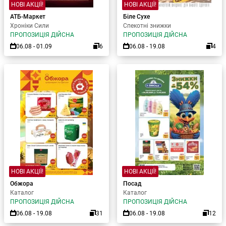
НОВІ АКЦІЇ!
НОВІ АКЦІЇ!
АТБ-Маркет
Біле Сухе
Хроніки Сили
Спекотні знижки
ПРОПОЗИЦІЯ ДІЙСНА
ПРОПОЗИЦІЯ ДІЙСНА
06.08 - 01.09
6
06.08 - 19.08
4
НОВІ АКЦІЇ!
НОВІ АКЦІЇ!
Обжора
Посад
Каталог
Каталог
ПРОПОЗИЦІЯ ДІЙСНА
ПРОПОЗИЦІЯ ДІЙСНА
06.08 - 19.08
31
06.08 - 19.08
12