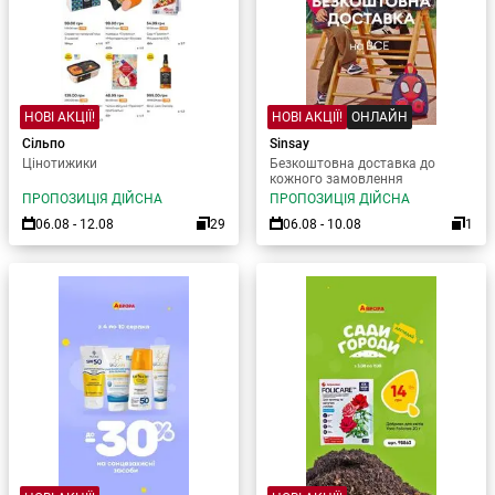
НОВІ АКЦІЇ!
НОВІ АКЦІЇ!
ОНЛАЙН
Сільпо
Sinsay
Цінотижики
Безкоштовна доставка до
кожного замовлення
ПРОПОЗИЦІЯ ДІЙСНА
ПРОПОЗИЦІЯ ДІЙСНА
06.08 - 12.08
29
06.08 - 10.08
1