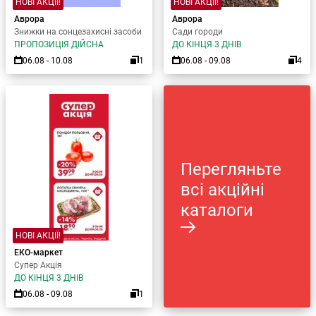
НОВІ АКЦІЇ!
НОВІ АКЦІЇ!
Аврора
Аврора
Знижки на сонцезахисні засоби
Сади городи
ПРОПОЗИЦІЯ ДІЙСНА
ДО КІНЦЯ 3 ДНІВ
06.08 - 10.08
1
06.08 - 09.08
4
Перегляньте
всі акційні
каталоги
НОВІ АКЦІЇ!
ЕКО-маркет
Супер Акція
ДО КІНЦЯ 3 ДНІВ
06.08 - 09.08
1