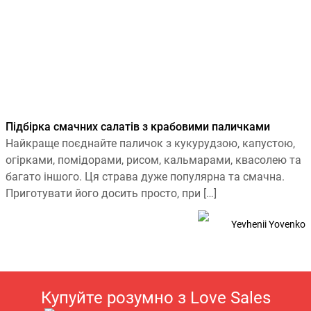
Підбірка смачних салатів з крабовими паличками
Найкраще поєднайте паличок з кукурудзою, капустою,
огірками, помідорами, рисом, кальмарами, квасолею та
багато іншого. Ця страва дуже популярна та смачна.
Приготувати його досить просто, при […]
Yevhenii Yovenko
Купуйте розумно з Love Sales