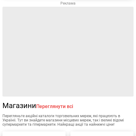
Реклама
Магазини
Переглянути всі
Перегляньте акційні каталоги торговельних мереж, які працюють в
Україніі. Тут ви знайдете магазини місцевих мереж, так і великі відомі
супермаркети та гіпермаркети. Найкращі акції та найнижчі ціни!