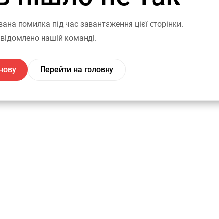
вана помилка під час завантаження цієї сторінки.
відомлено нашій команді.
нову
Перейти на головну