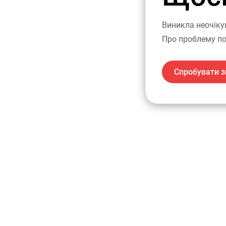
Виникла неочіку
Про проблему по
Спробувати з